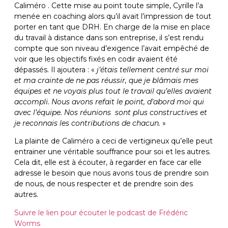
Caliméro . Cette mise au point toute simple, Cyrille l’a
menée en coaching alors qu’il avait l’impression de tout
porter en tant que DRH. En charge de la mise en place
du travail à distance dans son entreprise, il s’est rendu
compte que son niveau d’exigence l’avait empêché de
voir que les objectifs fixés en codir avaient été
dépassés. Il ajoutera : «
j’étais tellement centré sur moi
et ma crainte de ne pas réussir, que je blâmais mes
équipes et ne voyais plus tout le travail qu’elles avaient
accompli. Nous avons refait le point, d’abord moi qui
avec l’équipe. Nos réunions sont plus constructives et
je reconnais les contributions de chacun.
»
La plainte de Caliméro a ceci de vertigineux qu’elle peut
entrainer une véritable souffrance pour soi et les autres.
Cela dit, elle est à écouter, à regarder en face car elle
adresse le besoin que nous avons tous de prendre soin
de nous, de nous respecter et de prendre soin des
autres.
Suivre le lien pour écouter le podcast de Frédéric
Worms