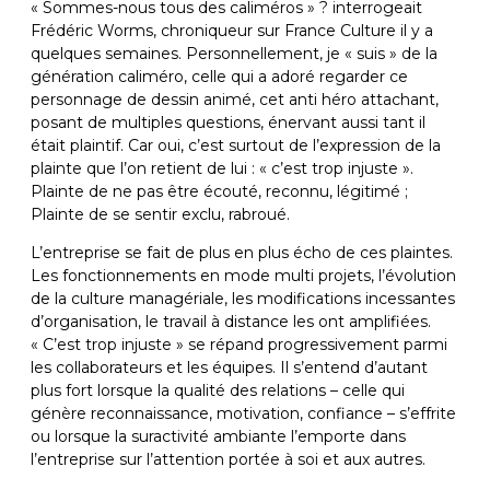
« Sommes-nous tous des caliméros » ? interrogeait
Frédéric Worms, chroniqueur sur France Culture il y a
quelques semaines. Personnellement, je « suis » de la
génération caliméro, celle qui a adoré regarder ce
personnage de dessin animé, cet anti héro attachant,
posant de multiples questions, énervant aussi tant il
était plaintif. Car oui, c’est surtout de l’expression de la
plainte que l’on retient de lui : « c’est trop injuste ».
Plainte de ne pas être écouté, reconnu, légitimé ;
Plainte de se sentir exclu, rabroué.
L’entreprise se fait de plus en plus écho de ces plaintes.
Les fonctionnements en mode multi projets, l’évolution
de la culture managériale, les modifications incessantes
d’organisation, le travail à distance les ont amplifiées.
« C’est trop injuste » se répand progressivement parmi
les collaborateurs et les équipes. Il s’entend d’autant
plus fort lorsque la qualité des relations – celle qui
génère reconnaissance, motivation, confiance – s’effrite
ou lorsque la suractivité ambiante l’emporte dans
l’entreprise sur l’attention portée à soi et aux autres.