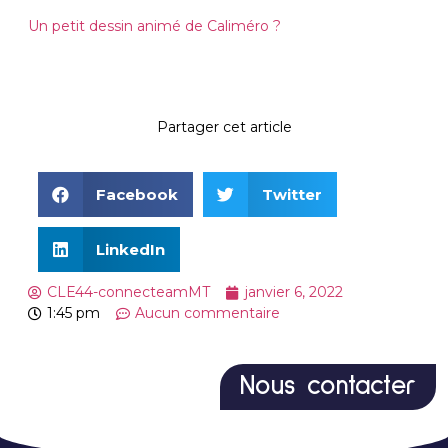
Un petit dessin animé de Caliméro ?
Partager cet article
Facebook
Twitter
LinkedIn
CLE44-connecteamMT
janvier 6, 2022
1:45 pm
Aucun commentaire
Nous contacter