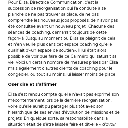
Pour Elisa, Directrice Communication, c’est la
succession de réorganisation qui l’a conduite à se
plaindre de ne pas trouver sa place, de ne pas
comprendre les nouveaux jobs proposés, de n’avoir pas
été consultée avant un nouveau projet…Chacune des
séances de coaching, démarrait toujours de cette
façon-là. Jusqu’au moment où Elisa se plaignit de cela
et n’en veuille plus dans cet espace coaching qu’elle
qualifiait d’«un espace de soutien». Il lui était alors
possible de voir que faire de ce Caliméro qui saturait sa
vie. Voici un certain nombre de mesures prises par Elisa
mais également d’autres clients de coaching pour le
congédier, ou tout au moins, lui laisser moins de place :
Oser dire et s’affirmer
Elisa s’est rendu compte qu’elle n’avait pas exprimé son
mécontentement lors de la dernière réorganisation,
voire qu’elle aurait pu partager plus tôt avec son
hiérarchique de ses envies d’évolution de missions et de
projets. En quelque sorte, sa responsabilité dans la
situation était de s’être laissée faire et dit-elle «
d’avoir