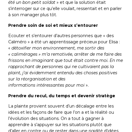
été un bon petit soldat
» et que la solution était
s’interroger sur ce qu’elle voulait, ressentait et en parler
à son manager plus tôt.
Prendre soin de soi et mieux s’entourer
Ecouter et s’entourer d’autres personnes que « des
Caliméro » a été un apprentissage précieux pour Elisa :
«
détoxifier mon environnement, me sortir des
« calimérages » m’a remotivée, arrêter de me faire des
frissons en imaginant que tout était contre moi. En me
rapprochant de personnes qui ne cultivaient pas la
plaint, j’ai évidemment entendu des choses positives
sur la réorganisation et des
informations intéressantes pour moi
».
Prendre du recul, du temps et devenir stratège
La plainte provient souvent d’un décalage entre les
idées et les façons de faire que l’on a et la réalité ou
l’évolution des situations. On a tout à gagner à
apprendre à s’appuyer sur les situations plutôt que
d’aller en contre ou de rester dans une rigidité d’idées