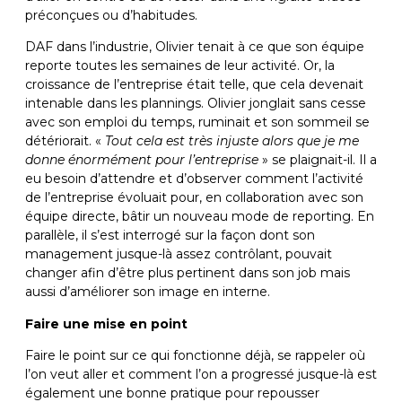
préconçues ou d’habitudes.
DAF dans l’industrie, Olivier tenait à ce que son équipe
reporte toutes les semaines de leur activité. Or, la
croissance de l’entreprise était telle, que cela devenait
intenable dans les plannings. Olivier jonglait sans cesse
avec son emploi du temps, ruminait et son sommeil se
détériorait. «
Tout cela est très injuste alors que je me
donne énormément pour l’entreprise
» se plaignait-il. Il a
eu besoin d’attendre et d’observer comment l’activité
de l’entreprise évoluait pour, en collaboration avec son
équipe directe, bâtir un nouveau mode de reporting. En
parallèle, il s’est interrogé sur la façon dont son
management jusque-là assez contrôlant, pouvait
changer afin d’être plus pertinent dans son job mais
aussi d’améliorer son image en interne.
Faire une mise en point
Faire le point sur ce qui fonctionne déjà, se rappeler où
l’on veut aller et comment l’on a progressé jusque-là est
également une bonne pratique pour repousser