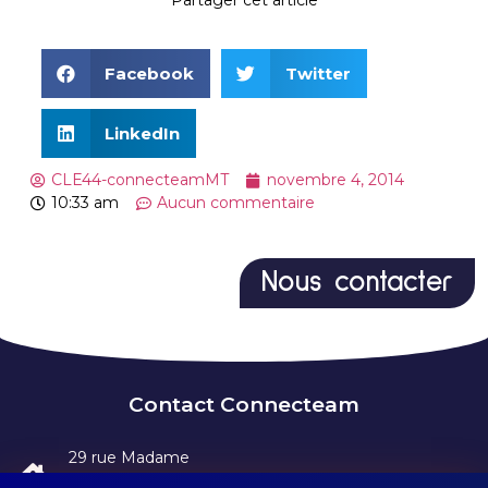
Facebook
Twitter
LinkedIn
CLE44-connecteamMT
novembre 4, 2014
10:33 am
Aucun commentaire
Nous contacter
Contact Connecteam
29 rue Madame
75006 Paris