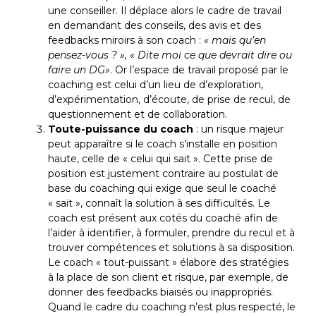
une conseiller. Il déplace alors le cadre de travail
en demandant des conseils, des avis et des
feedbacks miroirs à son coach :
« mais qu’en
pensez-vous ? », « Dite moi ce que devrait dire ou
faire un DG»
. Or l’espace de travail proposé par le
coaching est celui d’un lieu de d’exploration,
d’expérimentation, d’écoute, de prise de recul, de
questionnement et de collaboration.
Toute-puissance du coach
: un risque majeur
peut apparaître si le coach s’installe en position
haute, celle de « celui qui sait ». Cette prise de
position est justement contraire au postulat de
base du coaching qui exige que seul le coaché
« sait », connaît la solution à ses difficultés. Le
coach est présent aux cotés du coaché afin de
l’aider à identifier, à formuler, prendre du recul et à
trouver compétences et solutions à sa disposition.
Le coach « tout-puissant » élabore des stratégies
à la place de son client et risque, par exemple, de
donner des feedbacks biaisés ou inappropriés.
Quand le cadre du coaching n’est plus respecté, le