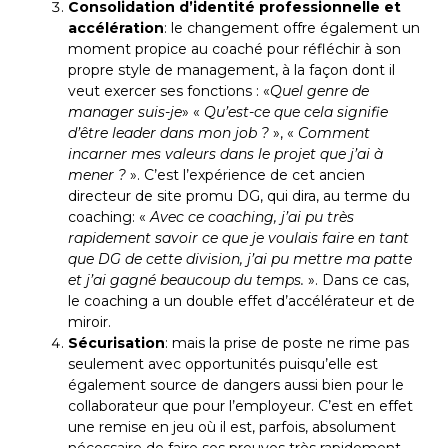
Consolidation d’identité professionnelle et
accélération
: le changement offre également un
moment propice au coaché pour réfléchir à son
propre style de management, à la façon dont il
veut exercer ses fonctions : «
Quel genre de
manager suis-je
» «
Qu’est-ce que cela signifie
d’être leader dans mon job ?
», «
Comment
incarner mes valeurs dans le projet que j’ai à
mener ?
». C’est l’expérience de cet ancien
directeur de site promu DG, qui dira, au terme du
coaching: «
Avec ce coaching, j’ai pu très
rapidement savoir ce que je voulais faire en tant
que DG de cette division, j’ai pu mettre ma patte
et j’ai gagné beaucoup du temps.
». Dans ce cas,
le coaching a un double effet d’accélérateur et de
miroir.
Sécurisation
: mais la prise de poste ne rime pas
seulement avec opportunités puisqu’elle est
également source de dangers aussi bien pour le
collaborateur que pour l’employeur. C’est en effet
une remise en jeu où il est, parfois, absolument