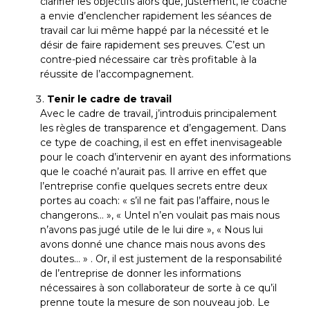
clarifier les objectifs alors que, justement, le coaché
a envie d’enclencher rapidement les séances de
travail car lui même happé par la nécessité et le
désir de faire rapidement ses preuves. C’est un
contre-pied nécessaire car très profitable à la
réussite de l’accompagnement.
Tenir le cadre de travail
Avec le cadre de travail, j’introduis principalement
les règles de transparence et d’engagement. Dans
ce type de coaching, il est en effet inenvisageable
pour le coach d’intervenir en ayant des informations
que le coaché n’aurait pas. Il arrive en effet que
l’entreprise confie quelques secrets entre deux
portes au coach: « s’il ne fait pas l’affaire, nous le
changerons… », « Untel n’en voulait pas mais nous
n’avons pas jugé utile de le lui dire », « Nous lui
avons donné une chance mais nous avons des
doutes… » . Or, il est justement de la responsabilité
de l’entreprise de donner les informations
nécessaires à son collaborateur de sorte à ce qu’il
prenne toute la mesure de son nouveau job. Le