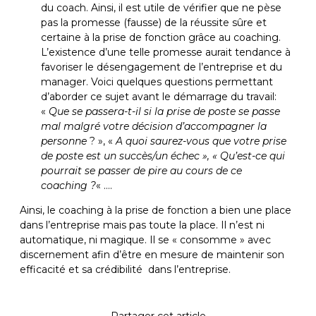
du coach. Ainsi, il est utile de vérifier que ne pèse
pas la promesse (fausse) de la réussite sûre et
certaine à la prise de fonction grâce au coaching.
L’existence d’une telle promesse aurait tendance à
favoriser le désengagement de l’entreprise et du
manager. Voici quelques questions permettant
d’aborder ce sujet avant le démarrage du travail:
«
Que se passera-t-il si la prise de poste se passe
mal malgré votre décision d’accompagner la
personne
? », «
A quoi saurez-vous que votre prise
de poste est un succès/un échec », « Qu’est-ce qui
pourrait se passer de pire au cours de ce
coaching ?
« ….
Ainsi, le coaching à la prise de fonction a bien une place
dans l’entreprise mais pas toute la place. Il n’est ni
automatique, ni magique. Il se « consomme » avec
discernement afin d’être en mesure de maintenir son
efficacité et sa crédibilité dans l’entreprise.
Partager cet article