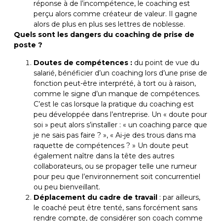
réponse à de l’incompétence, le coaching est
perçu alors comme créateur de valeur. Il gagne
alors de plus en plus ses lettres de noblesse.
Quels sont les dangers du coaching de prise de
poste ?
Doutes de compétences :
du point de vue du
salarié, bénéficier d’un coaching lors d’une prise de
fonction peut-être interprété, à tort ou à raison,
comme le signe d’un manque de compétences.
C’est le cas lorsque la pratique du coaching est
peu développée dans l’entreprise. Un « doute pour
soi » peut alors s’installer : « un coaching parce que
je ne sais pas faire ? », « Ai-je des trous dans ma
raquette de compétences ? » Un doute peut
également naître dans la tête des autres
collaborateurs, ou se propager telle une rumeur
pour peu que l’environnement soit concurrentiel
ou peu bienveillant.
Déplacement du cadre de travail
: par ailleurs,
le coaché peut être tenté, sans forcément sans
rendre compte, de considérer son coach comme