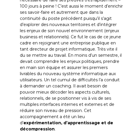
nécessaire de faire ses preuves très rapidement –
100 jours à peine ! C’est aussi le moment d’enrichir
ses savoir-faire et autrement que dans la
continuité du poste précédent puisqu’il s’agit
d’explorer des nouveaux territoires et d’intégrer
les enjeux de son nouvel environnement (enjeux
business et relationnels). Ce fut le cas de ce jeune
cadre en rejoignant une entreprise publique en
tant directeur de projet informatique. Très vite il
du se mettre au travail. En moins d’un semestre, il
devait comprendre les enjeux politiques, prendre
en main son équipe et assurer les premiers
livrables du nouveau système informatique aux
utilisateurs. Un tel cumul de difficultés l’a conduit
à demander un coaching. Il avait besoin de
pouvoir mieux décoder les aspects culturels,
relationnels, de se positionner vis à vis de ses
multiples interfaces internes et externes et de
réduire son niveau de pression. Cet
accompagnement a été un lieu
d’
expérimentation, d’apprentissage et de
décompression
.