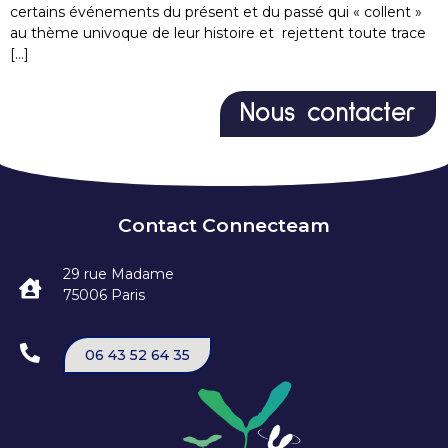
certains événements du présent et du passé qui « collent »
au thème univoque de leur histoire et rejettent toute trace
[…]
Nous contacter
Contact Connecteam
29 rue Madame
75006 Paris
06 43 52 64 35