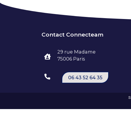
Contact Connecteam
29 rue Madame
75006 Paris
06 43 52 64 35
S