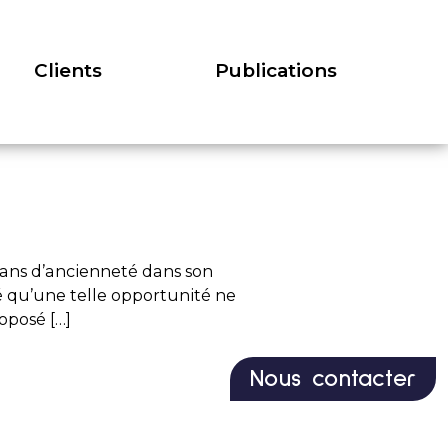
lients
Publications
Clients
Publications
 ans d’ancienneté dans son
dé qu’une telle opportunité ne
oposé […]
Nous contacter