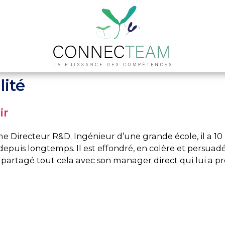
Equipe
Interventions
C
lité
ir
me Directeur R&D. Ingénieur d’une grande école, il a 10
 depuis longtemps. Il est effondré, en colère et persua
 a partagé tout cela avec son manager direct qui lui a pr