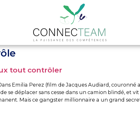
Equipe
Interventions
C
rôle
ux tout contrôler
Dans Emilia Perez (film de Jacques Audiard, couronné a
 de se déplacer sans cesse dans un camion blindé, et vi
ent. Mais ce gangster millionnaire a un grand secret :