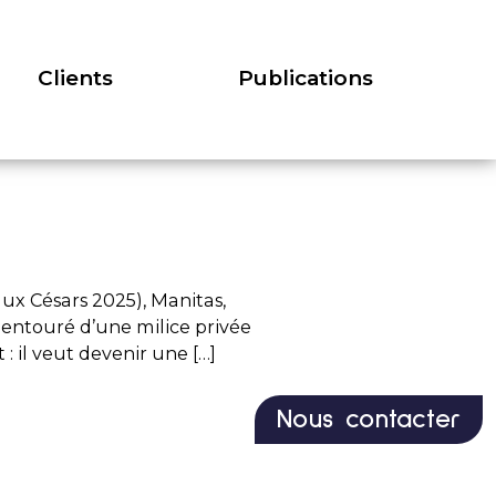
lients
Publications
Clients
Publications
ux Césars 2025), Manitas,
t entouré d’une milice privée
 il veut devenir une […]
Nous contacter