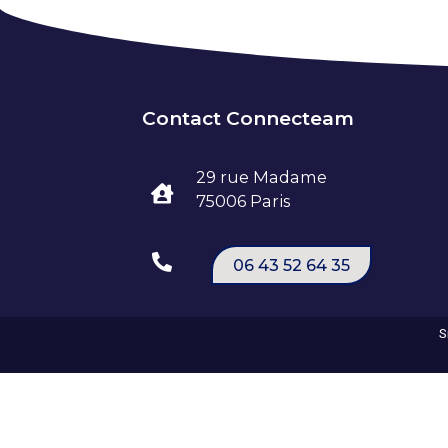
Contact Connecteam
29 rue Madame
75006 Paris
06 43 52 64 35
S