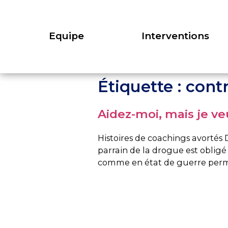
Equipe
Interventions
Étiquette :
cont
Aidez-moi, mais je ve
Histoires de coachings avortés 
parrain de la drogue est obligé
comme en état de guerre perman