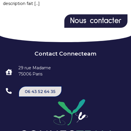
description fait […]
Nous contacter
Contact Connecteam
29 rue Madame
75006 Paris
06 43 52 64 35