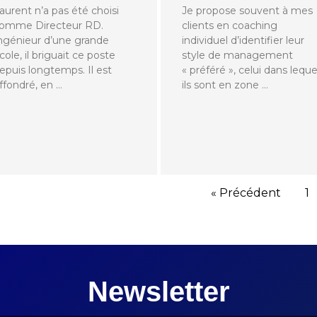
aurent n’a pas été choisi
Je propose souvent à mes
omme Directeur RD.
clients en coaching
ngénieur d’une grande
individuel d’identifier leur
cole, il briguait ce poste
style de management
epuis longtemps. Il est
« préféré », celui dans leque
ffondré, en …
ils sont en zone …
« Précédent
1
Newsletter