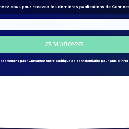
nez-vous pour recevoir les dernières publications de Conne
Adresse
e-
mail
*
spammons pas ! Consultez notre politique de confidentialité pour plus d’info