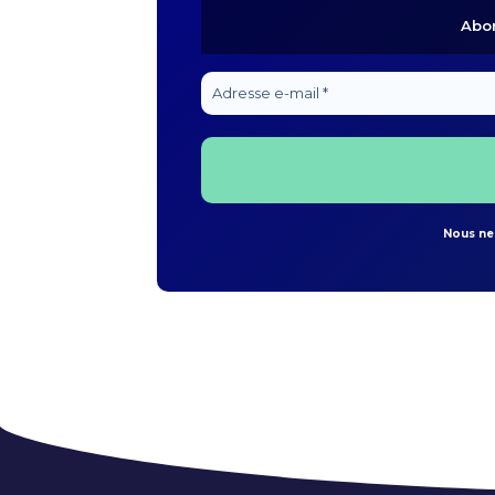
Abon
Nous ne 