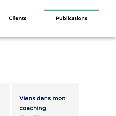
lients
Publications
Clients
Publications
Viens dans mon
coaching