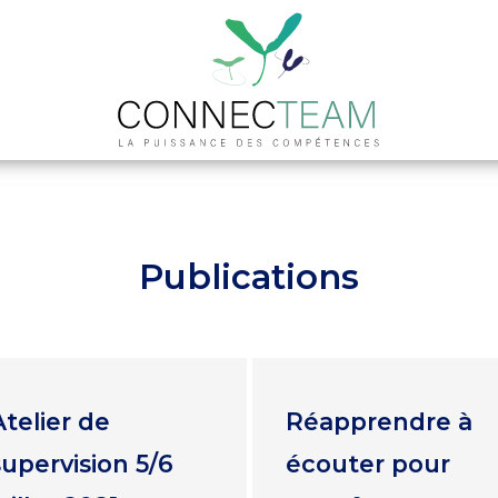
Equipe
Interventions
C
Publications
Atelier de
Réapprendre à
supervision 5/6
écouter pour