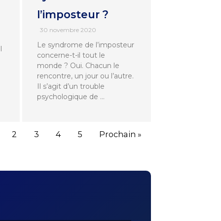
l’imposteur ?
30 novembre 2020
Le syndrome de l’imposteur
l
concerne-t-il tout le
monde ? Oui. Chacun le
rencontre, un jour ou l’autre.
Il s’agit d’un trouble
psychologique de …
2
3
4
5
Prochain »