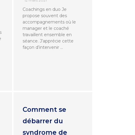
12 mars 2021
Coachings en duo Je
propose souvent des
accompagnements où le
manager et le coaché
s
travaillent ensemble en
e
séance. J’apprécie cette
façon d’intervenir …
Comment se
débarrer du
syndrome de