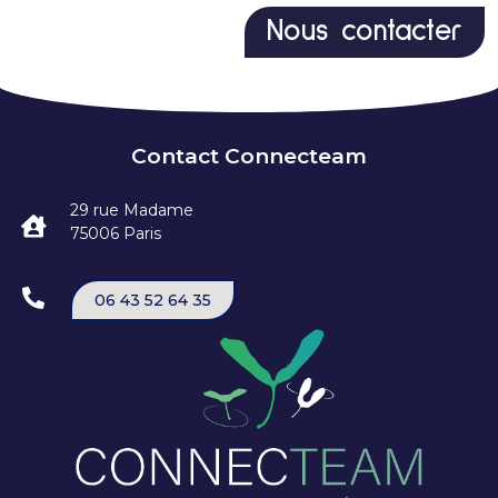
Nous contacter
Contact Connecteam
29 rue Madame
75006 Paris
06 43 52 64 35